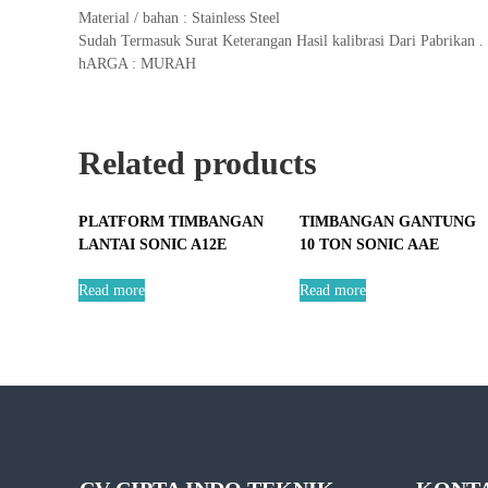
Material / bahan : Stainless Steel
Sudah Termasuk Surat Keterangan Hasil kalibrasi Dari Pabrikan .
hARGA : MURAH
Related products
PLATFORM TIMBANGAN
TIMBANGAN GANTUNG
LANTAI SONIC A12E
10 TON SONIC AAE
Read more
Read more