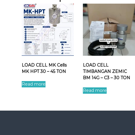
LOAD CELL MK Cells
LOAD CELL
MK HPT 30 – 45 TON
TIMBANGAN ZEMIC
BM 14G – C3 – 30 TON
Read more
Read more