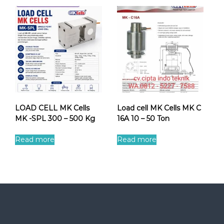
LOAD CELL MK Cells
Load cell MK Cells MK C
MK -SPL 300 – 500 Kg
16A 10 – 50 Ton
Read more
Read more