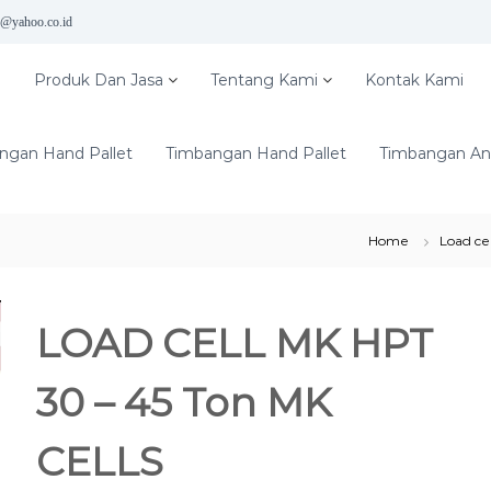
5@yahoo.co.id
e
Produk Dan Jasa
Tentang Kami
Kontak Kami
ngan Hand Pallet
Timbangan Hand Pallet
Timbangan Ana
Home
Load ce
LOAD CELL MK HPT
30 – 45 Ton MK
CELLS