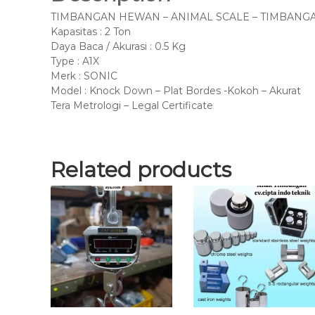
TIMBANGAN HEWAN – ANIMAL SCALE – TIMBANGA
Kapasitas : 2 Ton
Daya Baca / Akurasi : 0.5 Kg
Type : A1X
Merk : SONIC
Model : Knock Down – Plat Bordes -Kokoh – Akurat
Tera Metrologi – Legal Certificate
Related products