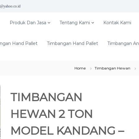
5@yahoo.co.id
e
Produk Dan Jasa
Tentang Kami
Kontak Kami
ngan Hand Pallet
Timbangan Hand Pallet
Timbangan Ana
Home
Timbangan Hewan
TIMBANGAN
HEWAN 2 TON
MODEL KANDANG –