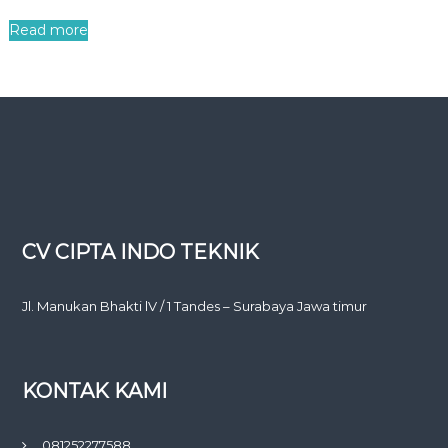
Read more
CV CIPTA INDO TEKNIK
Jl. Manukan Bhakti lV / 1 Tandes – Surabaya Jawa timur
KONTAK KAMI
081252277588