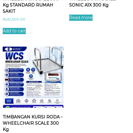
Kg STANDARD RUMAH
SONIC A1X 300 Kg
SAKIT
Read more
Rp
12,500.00
Add to cart
TIMBANGAN KURSI RODA -
WHEELCHAIR SCALE 300
Kg