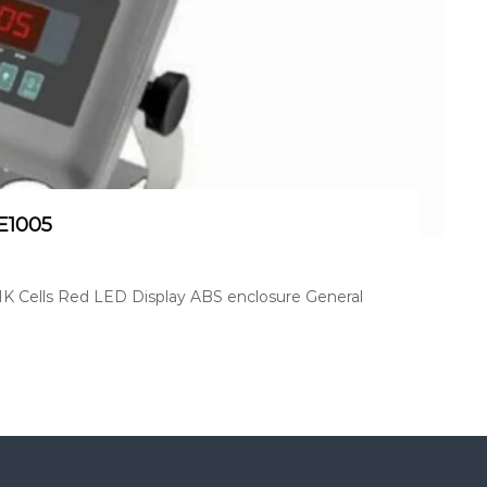
E1005
MK Cells Red LED Display ABS enclosure General