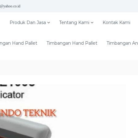
5@yahoo.co.id
e
Produk Dan Jasa
Tentang Kami
Kontak Kami
ngan Hand Pallet
Timbangan Hand Pallet
Timbangan Ana